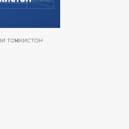
И ТОҶИКИСТОН