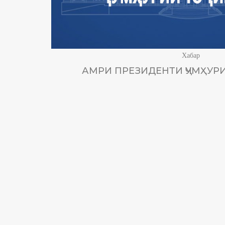
Хабар
АМРИ ПРЕЗИДЕНТИ ҶУМҲУРИ