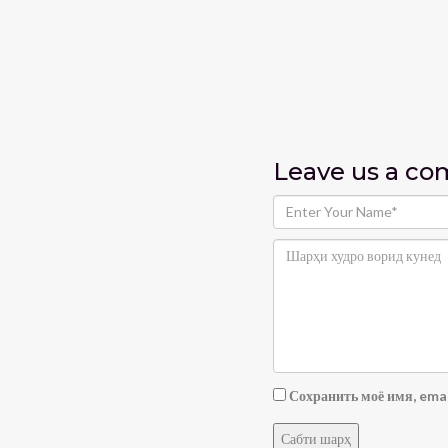
Leave us
a c
Сохранить моё имя, emai