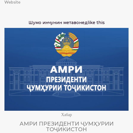
Website
Шумо инчунин метавонед
like this
Хабар
АМРИ ПРЕЗИДЕНТИ ҶУМҲУРИИ
ТОҶИКИСТОН