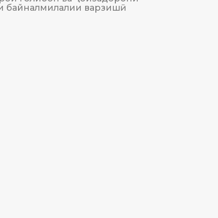
и байналмилалии варзишӣ