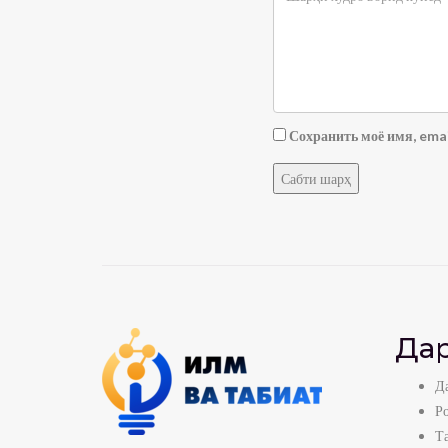
Сохранить моё имя, emai
Дар
Да
Р
Т