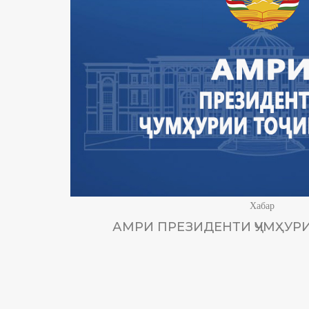
Хабар
АМРИ ПРЕЗИДЕНТИ ҶУМҲУРИ