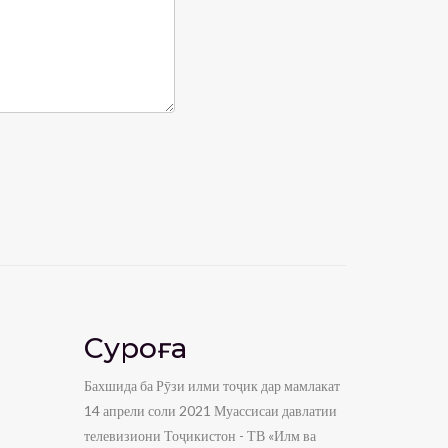
Суроға
Бахшида ба Рӯзи илми тоҷик дар мамлакат
14 апрели соли 2021 Муассисаи давлатии
телевизиони Тоҷикистон - ТВ «Илм ва