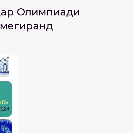
 дар Олимпиади
 мегиранд