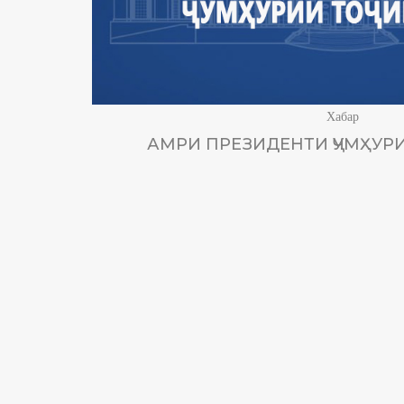
Хабар
АМРИ ПРЕЗИДЕНТИ ҶУМҲУРИ