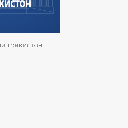
И ТОҶИКИСТОН