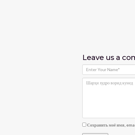
Leave us
a c
Сохранить моё имя, emai