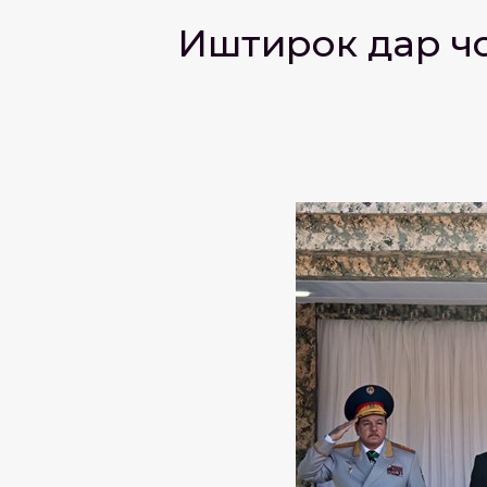
Иштирок дар чо