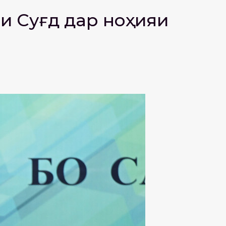
ти Суғд дар ноҳияи