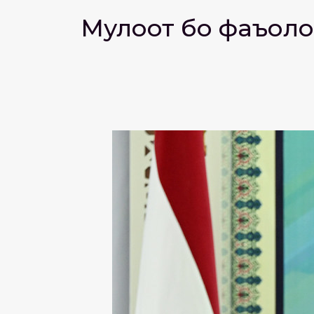
Мулоқот бо фаъоло