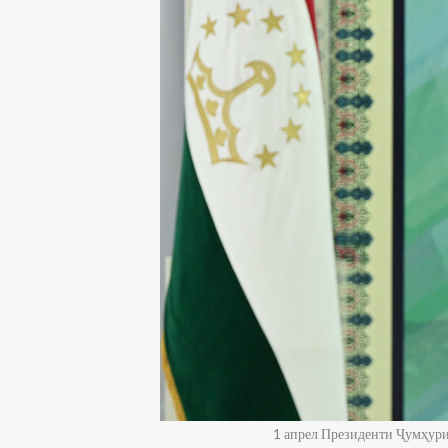
1 апрел Президенти Ҷумҳури