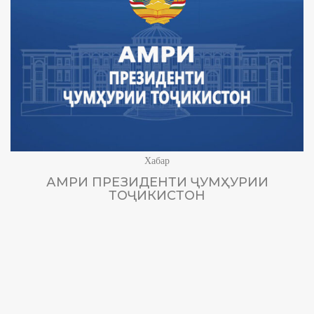
Хабар
АМРИ ПРЕЗИДЕНТИ ҶУМҲУРИИ
ТОҶИКИСТОН