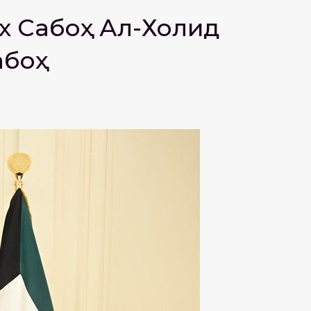
х Сабоҳ Ал-Холид
абоҳ