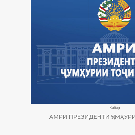
Хабар
АМРИ ПРЕЗИДЕНТИ ҶУМҲУРИ