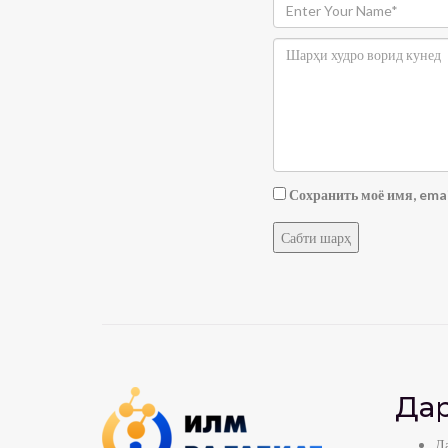
Сохранить моё имя, emai
Дар
Да