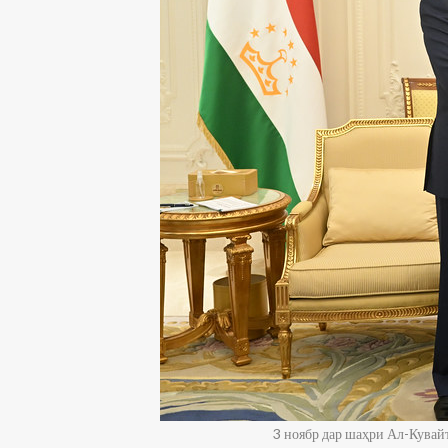
3 ноябр дар шаҳри Ал-Кува