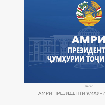
Хабар
АМРИ ПРЕЗИДЕНТИ ҶУМҲУРИ