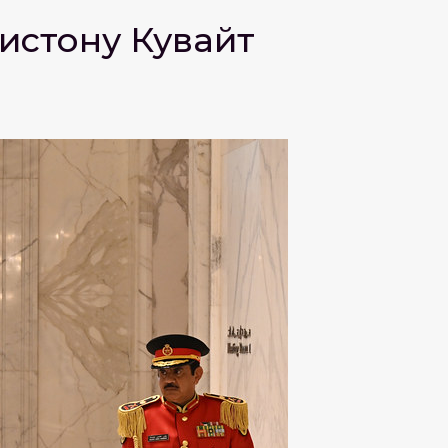
кистону Кувайт