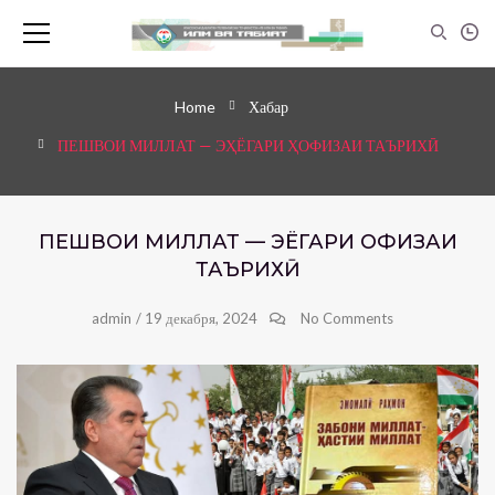
Home
Хабар
ПЕШВОИ МИЛЛАТ — ЭҲЁГАРИ ҲОФИЗАИ ТАЪРИХӢ
ПЕШВОИ МИЛЛАТ — ЭҲЁГАРИ ҲОФИЗАИ
ТАЪРИХӢ
admin
/
19 декабря, 2024
No Comments