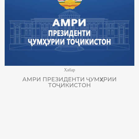
Хабар
АМРИ ПРЕЗИДЕНТИ ҶУМҲУРИИ
ТОҶИКИСТОН