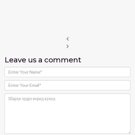
Leave us
a comment