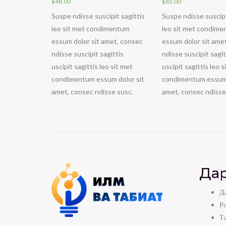
$
48.00
$
65.00
Suspe ndisse suscipit sagittis
Suspe ndisse suscipi
leo sit met condimentum
leo sit met condim
essum dolor sit amet, consec
essum dolor sit ame
ndisse suscipit sagittis
ndisse suscipit sagit
uscipit sagittis leo sit met
uscipit sagittis leo s
condimentum essum dolor sit
condimentum essum 
amet, consec ndisse susc.
amet, consec ndisse
Дар
Да
Р
Т