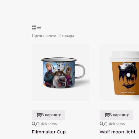
Представлено 2 товара
В корзину
В корзину
Quick view
Quick view
Filmmaker Cup
Wolf moon light