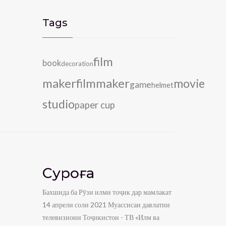
Tags
film
book
decoration
maker
filmmaker
movie
game
helmet
studio
paper cup
Суроға
Бахшида ба Рӯзи илми тоҷик дар мамлакат
14 апрели соли 2021 Муассисаи давлатии
телевизиони Тоҷикистон - ТВ «Илм ва