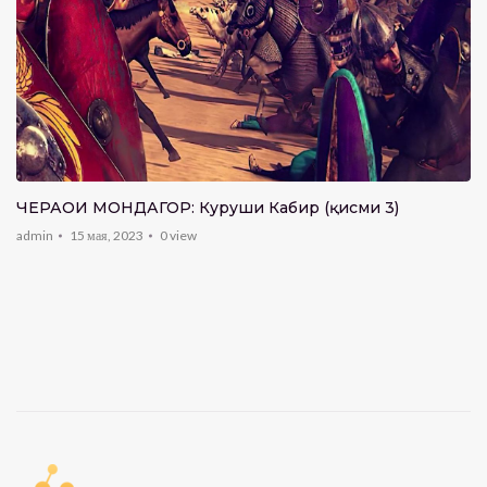
ЧЕҲРАҲОИ МОНДАГОР: Куруши Кабир (қисми 3)
admin
15 мая, 2023
0
view