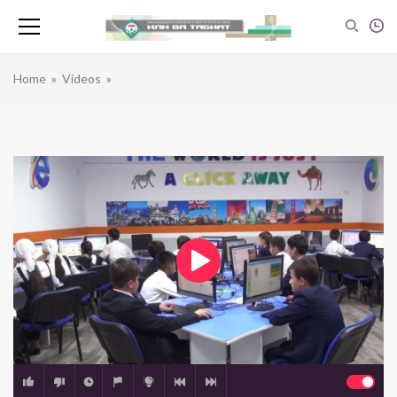
Home
»
Videos
»