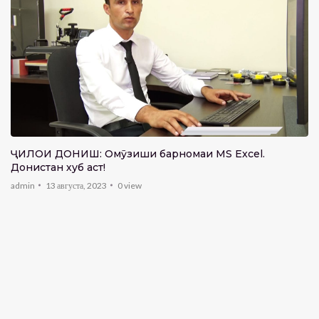
ҶИЛОИ ДОНИШ: Омӯзиши барномаи MS Excel.
Донистан хуб аст!
admin
13 августа, 2023
0
view