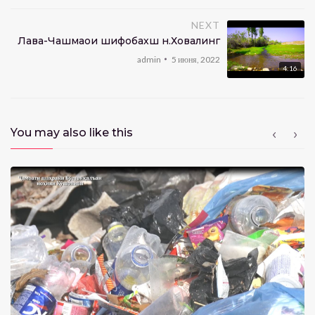
NEXT
Лавҳа-Чашмаҳои шифобахш н.Ховалинг
admin
5 июня, 2022
4:16
You may also like this