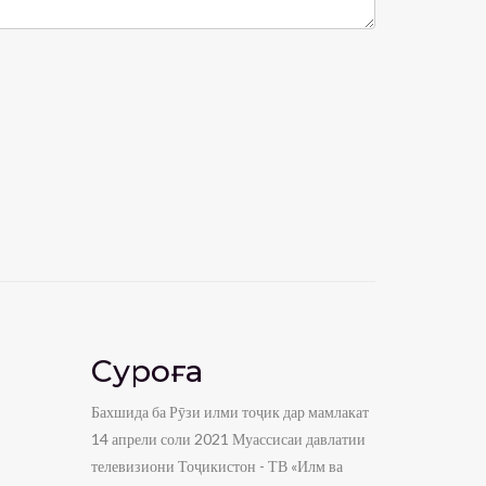
Суроға
Бахшида ба Рӯзи илми тоҷик дар мамлакат
14 апрели соли 2021 Муассисаи давлатии
телевизиони Тоҷикистон - ТВ «Илм ва