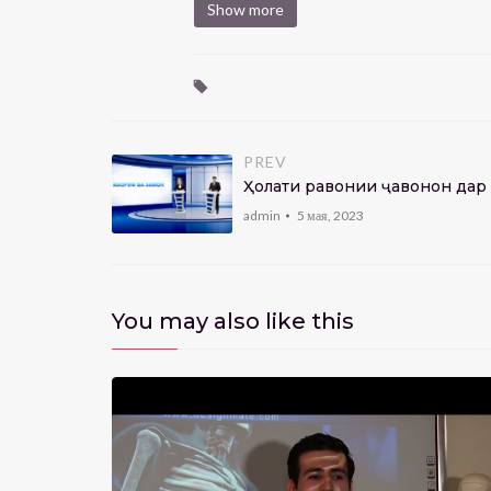
Show more
PREV
Ҳолати равонии ҷавонон дар 
admin
5 мая, 2023
You may also like this