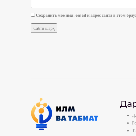
Сохранить моё имя, email и адрес сайта в этом бр
Дар
Да
Р
Т