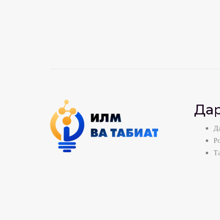
Дар
Да
Р
Т