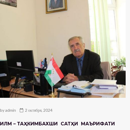
by
admin
2 октября, 2024
ИЛМ – ТАҲКИМБАХШИ САТҲИ МАЪРИФАТИ