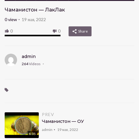
Чаманистон — ЛакЛак
0
view
19 мая, 2022
0
0
Share
admin
264
Videos
PREV
Чаманистон — ҚОҚУ
admin
19 мая, 2022
8:35