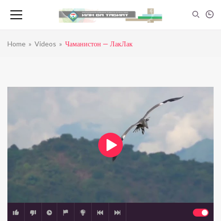
Home
»
Videos
»
Чаманистон — ЛакЛак