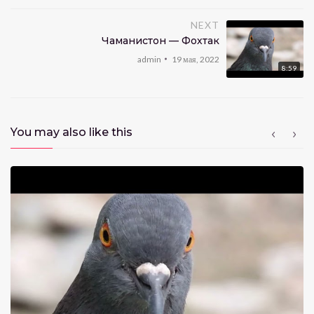
NEXT
Чаманистон — Фохтак
admin
19 мая, 2022
8:59
You may also like this