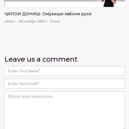
ҶИЛОИ ДОНИШ: Омӯзиши забони русӣ
admin
18 сентября, 2023
0
view
Leave us
a comment