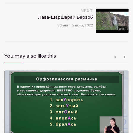
NEXT
Лавҳа-Шаршараи Варзоб
admin
2 июня, 2022
3:33
You may also like this