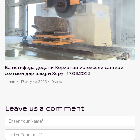
Ба истифода додани Корхонаи истеҳсоли сангҳои
сохтмонӣ дар шаҳри Хоруғ 17.08.2023
admin
17 августа, 2023
0
view
Leave us
a comment