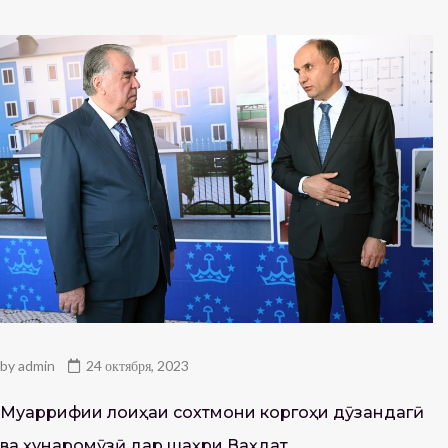
by
admin
24 октября, 2023
Муаррифии лоиҳаи сохтмони коргоҳи дӯзандагӣ
ва ҳунаромӯзӣ дар шаҳри Ваҳдат