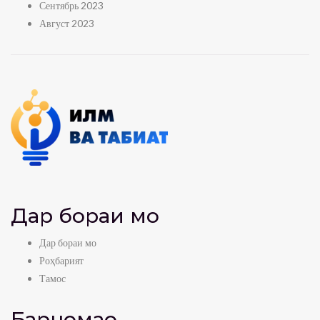
Сентябрь 2023
Август 2023
Дар бораи мо
Дар бораи мо
Роҳбарият
Тамос
Барномаҳо