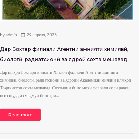
by
admin
29 апреля, 2025
Дар Бохтар филиали Агентии амнияти химиявӣ,
биологӣ, радиатсионӣ ва ядроӣ сохта мешавад
Дар шаҳри Бохтари вилояти Хатлон филиали Агентии амнияти
химиявӣ, биологӣ, радиатсионӣ ва ядроии Академияи миллии илмҳои
Тоҷикистон сохта мешавад. Сохтмони бино моҳи феврали соли равон
оғоз шуда, аз маҷмуи биноҳои...
Read more