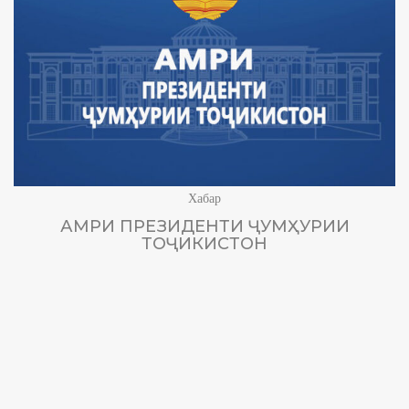
Хабар
АМРИ ПРЕЗИДЕНТИ ҶУМҲУРИИ
ТОҶИКИСТОН