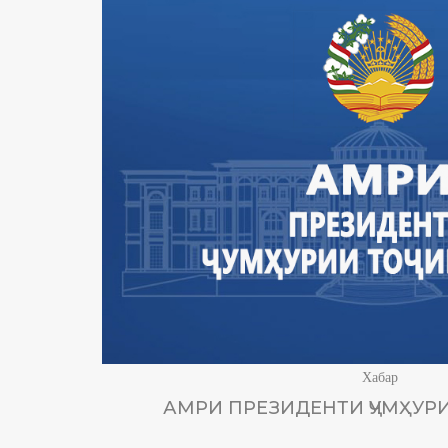
Хабар
АМРИ ПРЕЗИДЕНТИ ҶУМҲУРИ