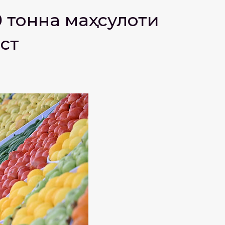
0 тонна маҳсулоти
ст