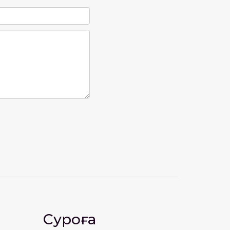
Суроға