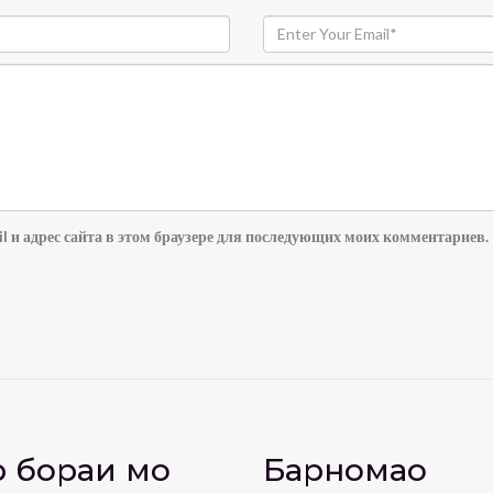
l и адрес сайта в этом браузере для последующих моих комментариев.
 бораи мо
Барномаҳо