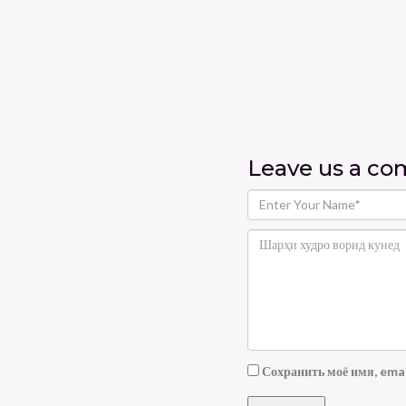
Leave us
a c
Сохранить моё имя, emai