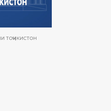
И ТОҶИКИСТОН