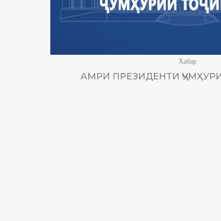
Хабар
АМРИ ПРЕЗИДЕНТИ ҶУМҲУРИ