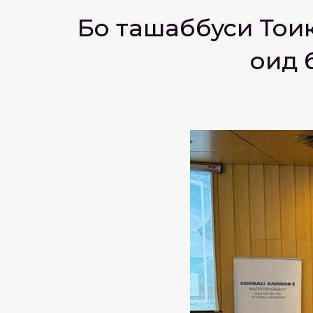
Бо ташаббуси Тоҷ
оид 