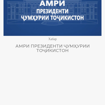
Хабар
АМРИ ПРЕЗИДЕНТИ ҶУМҲУРИИ
ТОҶИКИСТОН