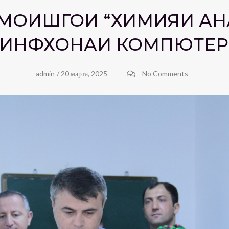
ЗМОИШГОҲИ “ХИМИЯИ АН
ИНФХОНАИ КОМПЮТЕ
admin
/
20 марта, 2025
No Comments