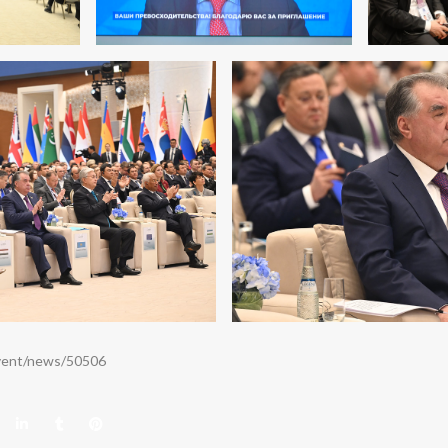
event/news/50506