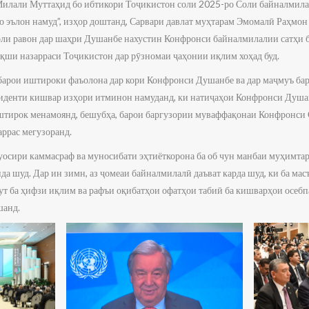
лали Муттаҳид бо ибтикори Тоҷикистон соли 2025-ро Соли байналмила
 эълон намуд”, изҳор доштанд, Сарвари давлат муҳтарам Эмомалӣ Раҳмон 
соли равон дар шаҳри Душанбе нахустин Конфронси байналмилалии сатҳи 
ақши назарраси Тоҷикистон дар рӯзномаи ҷаҳонии иқлим хоҳад буд.
арои иштироки фаъолона дар кори Конфронси Душанбе ва дар маҷмуъ бар
зиденти кишвар изҳори итминон намуданд, ки натиҷаҳои Конфронси Душа
иштирок менамоянд, бешубҳа, барои баргузории муваффақонаи Конфронси
аррас мегузоранд.
осири каммасраф ва муносибати эҳтиёткорона ба об чун манбаи муҳимтар
а шуд. Дар ин зимн, аз ҷомеаи байналмилалӣ даъват карда шуд, ки ба ма
ут ба ҳифзи иқлим ва рафъи оқибатҳои офатҳои табиӣ ба кишварҳои осебпа
шанд.