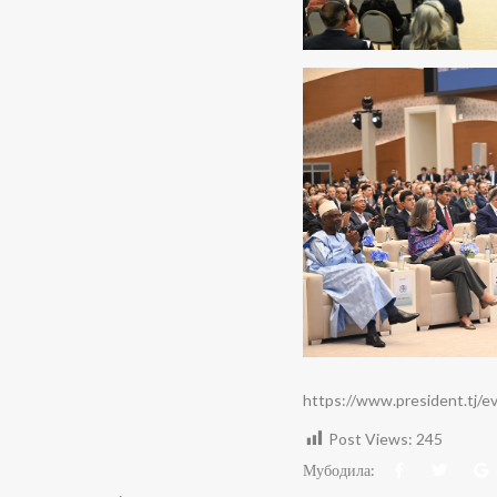
https://www.president.tj/
Post Views:
245
Мубодила: