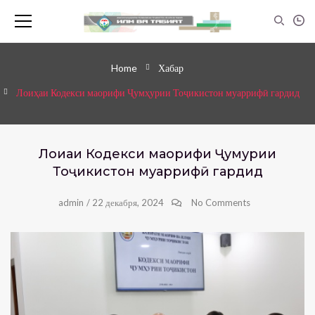
Home
Хабар
Лоиҳаи Кодекси маорифи Ҷумҳурии Тоҷикистон муаррифӣ гардид
Лоиҳаи Кодекси маорифи Ҷумҳурии
Тоҷикистон муаррифӣ гардид
admin
/
22 декабря, 2024
No Comments