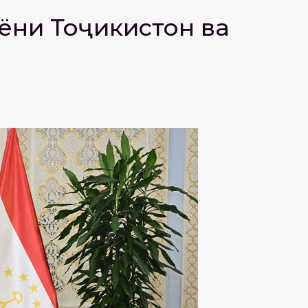
ёни Тоҷикистон ва