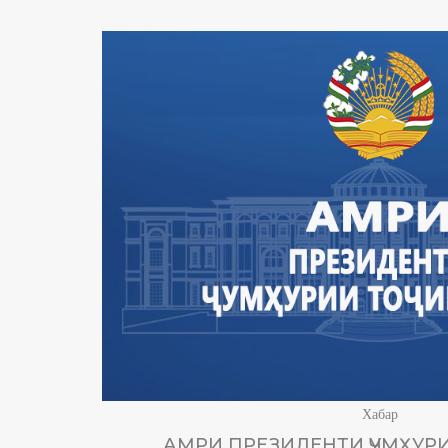
Хабар
АМРИ ПРЕЗИДЕНТИ ҶУМҲУРИ