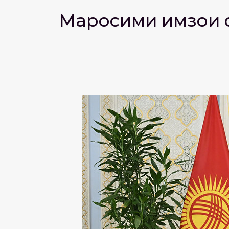
Маросими имзои с