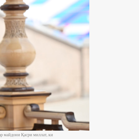
р майдони Қасри миллат, ки