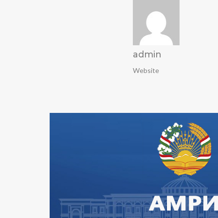
admin
Website