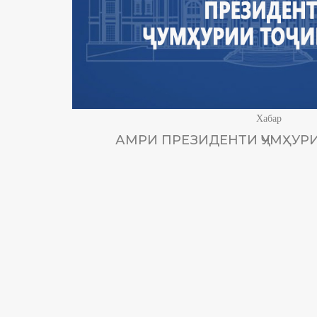
Хабар
АМРИ ПРЕЗИДЕНТИ ҶУМҲУРИ