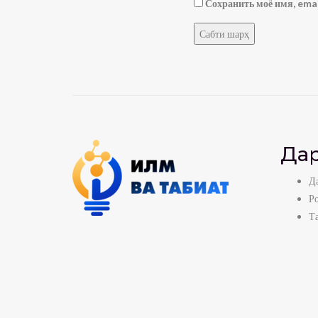
Сохранить моё имя, emai
Дар
Да
Р
Т