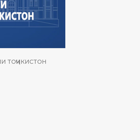
И ТОҶИКИСТОН