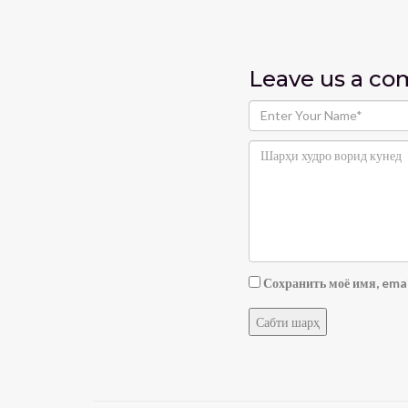
Leave us
a c
Сохранить моё имя, emai