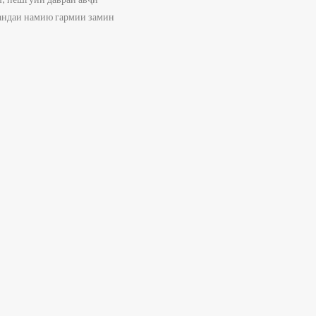
нандаи намию гармии замин