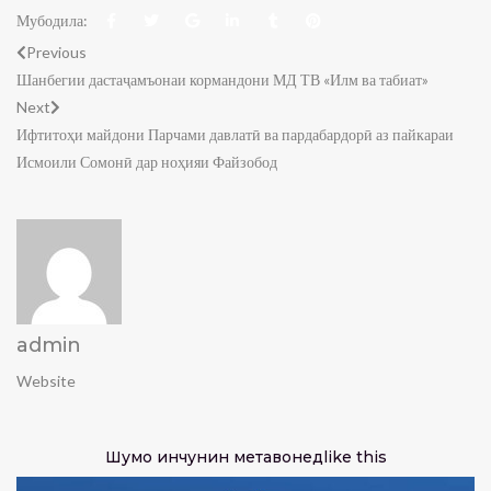
Мубодила:
Previous
Шанбегии дастаҷамъонаи кормандони МД ТВ «Илм ва табиат»
Next
Ифтитоҳи майдони Парчами давлатӣ ва пардабардорӣ аз пайкараи
Исмоили Сомонӣ дар ноҳияи Файзобод
admin
Website
Шумо инчунин метавонед
like this