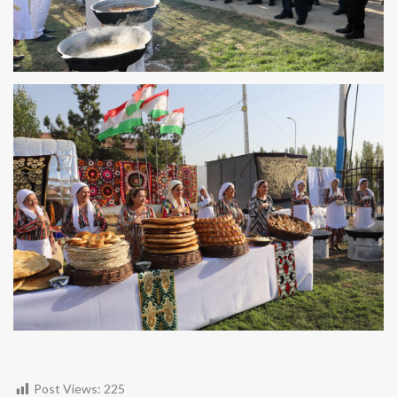
Post Views:
225