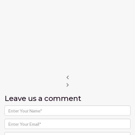
Leave us
a comment