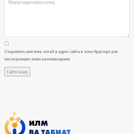
Сохранить моё имя, email и адрес сайта в этом браузере для
последующих моих комментариев.