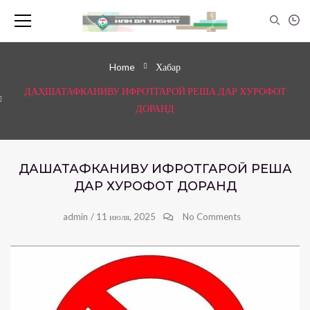
Home
Хабар
ДАҲШАТАФКАНИВУ ИФРОТГАРОӢ РЕША ДАР ХУРОФОТ
ДОРАНД
ДАҲШАТАФКАНИВУ ИФРОТГАРОӢ РЕША
ДАР ХУРОФОТ ДОРАНД
admin
/
11 июля, 2025
No Comments