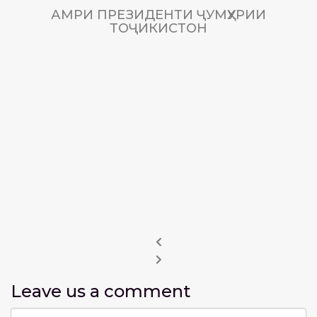
АМРИ ПРЕЗИДЕНТИ ҶУМҲУРИИ
ТОҶИКИСТОН
Leave us
a comment