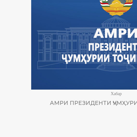
Хабар
АМРИ ПРЕЗИДЕНТИ ҶУМҲУРИ