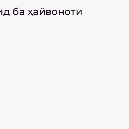
ид ба ҳайвоноти