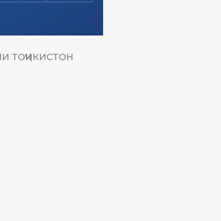
И ТОҶИКИСТОН