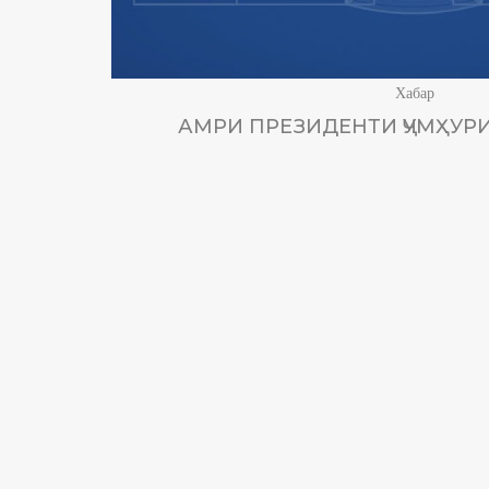
Хабар
АМРИ ПРЕЗИДЕНТИ ҶУМҲУРИ