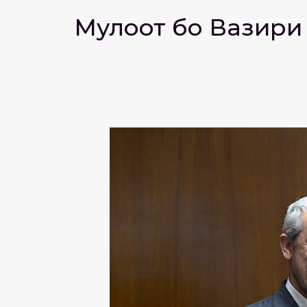
Мулоқот бо Вазири