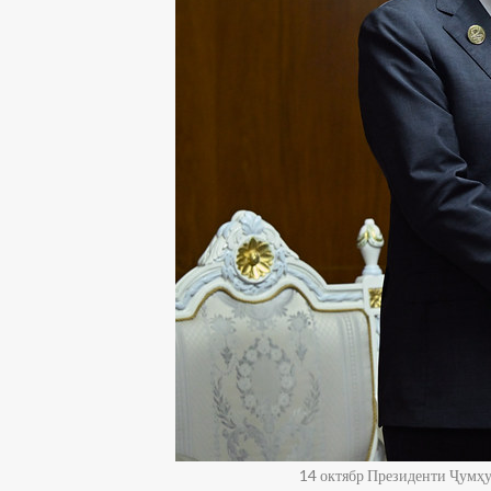
14 октябр Президенти Ҷумҳ