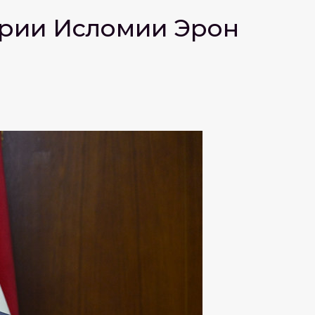
ҳурии Исломии Эрон