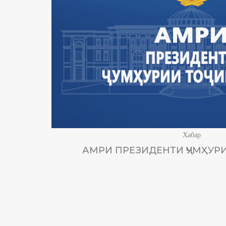
Хабар
АМРИ ПРЕЗИДЕНТИ ҶУМҲУРИ