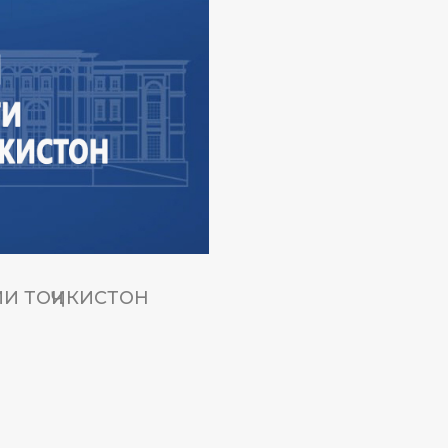
И ТОҶИКИСТОН