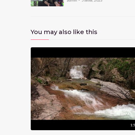
admin
5 июня, 2023
You may also like this
1:
ори